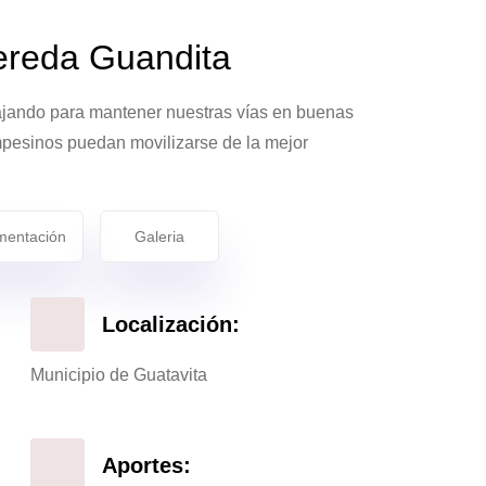
ereda Guandita
ajando para mantener nuestras vías en buenas
mpesinos puedan movilizarse de la mejor
entación
Galeria
Localización:
Municipio de Guatavita
Aportes: