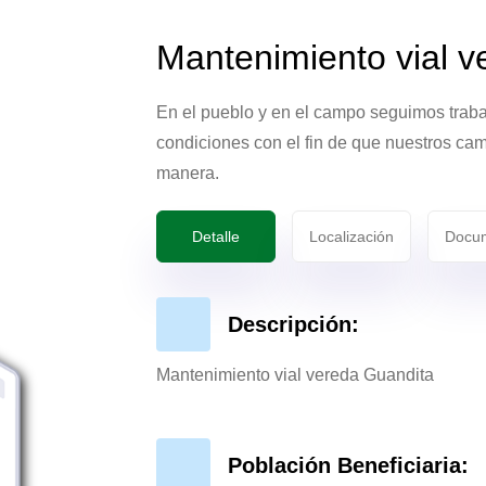
Mantenimiento vial v
En el pueblo y en el campo seguimos trab
condiciones con el fin de que nuestros ca
manera.
Detalle
Localización
Docum
Descripción:
Mantenimiento vial vereda Guandita
Población Beneficiaria: