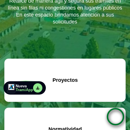
Realice de manera ágil y segura sus trámites en
línea sin filas ni congestiones en lugares públicos
En este espacio brindamos atención a sus
solicitudes
Proyectos
Nueva
TramiApp
Normatividad